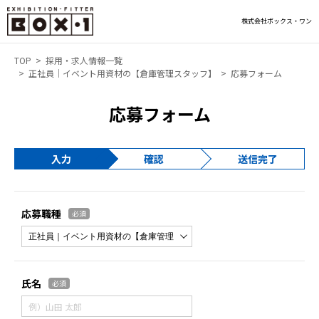
株式会社ボックス・ワン
TOP
採用・求人情報一覧
正社員｜イベント用資材の【倉庫管理スタッフ】
応募フォーム
応募フォーム
入力
確認
送信完了
応募職種
必須
氏名
必須