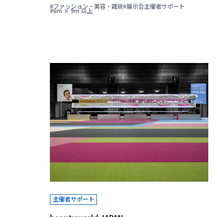
#ファッション・美容・雑貨
#展示会主催者サポート
#6m × 9m 以上
主催者サポート