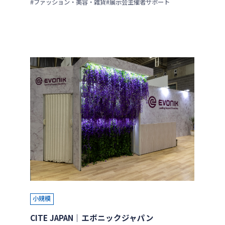
#ファッション・美容・雑貨
#展示会主催者サポート
小規模
CITE JAPAN｜エボニックジャパン