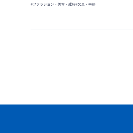
#ファッション・美容・雑貨
#文具・書籍