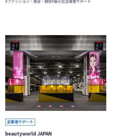
#ファッション・美容・雑貨
#展示会主催者サポート
主催者サポート
beautyworld JAPAN