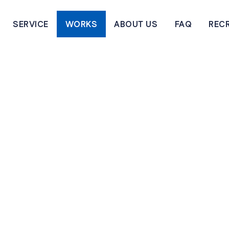
SERVICE
WORKS
ABOUT US
FAQ
RECR
SERVICE
ABOUT US
FAQ
RECR