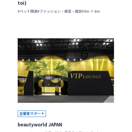
toi)
#ペット関連
#ファッション・美容・雑貨
#3m × 6m
主催者サポート
beautyworld JAPAN