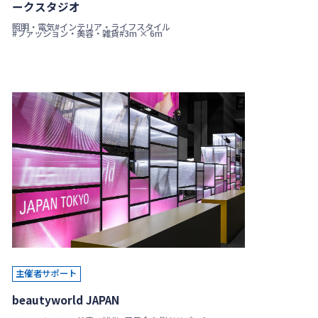
ークスタジオ
照明・電気
#インテリア・ライフスタイル
#ファッション・美容・雑貨
#3m × 6m
主催者サポート
beautyworld JAPAN