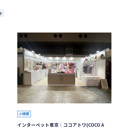
件
小規模
インターペット東京｜ココアトワ(COCO A